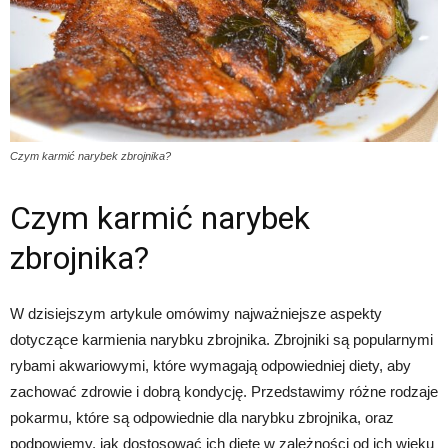
Czym karmić narybek zbrojnika?
Czym karmić narybek
zbrojnika?
W dzisiejszym artykule omówimy najważniejsze aspekty
dotyczące karmienia narybku zbrojnika. Zbrojniki są popularnymi
rybami akwariowymi, które wymagają odpowiedniej diety, aby
zachować zdrowie i dobrą kondycję. Przedstawimy różne rodzaje
pokarmu, które są odpowiednie dla narybku zbrojnika, oraz
podpowiemy, jak dostosować ich dietę w zależności od ich wieku