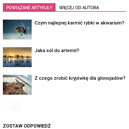
POWIĄZANE ARTYKUŁY
WIĘCEJ OD AUTORA
Czym najlepiej karmić rybki w akwarium?
Jaka sól do artemii?
Z czego zrobić kryjówkę dla glonojadów?
ZOSTAW ODPOWIEDŹ