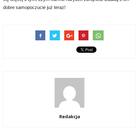
dobre samopoczucie już teraz!
Redakcja