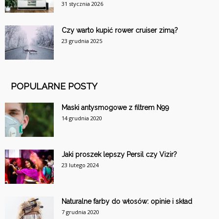
31 stycznia 2026
Czy warto kupić rower cruiser zimą?
23 grudnia 2025
POPULARNE POSTY
Maski antysmogowe z filtrem N99
14 grudnia 2020
Jaki proszek lepszy Persil czy Vizir?
23 lutego 2024
Naturalne farby do włosów: opinie i skład
7 grudnia 2020