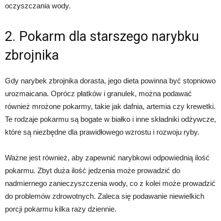
oczyszczania wody.
2. Pokarm dla starszego narybku
zbrojnika
Gdy narybek zbrojnika dorasta, jego dieta powinna być stopniowo
urozmaicana. Oprócz płatków i granulek, można podawać
również mrożone pokarmy, takie jak dafnia, artemia czy krewetki.
Te rodzaje pokarmu są bogate w białko i inne składniki odżywcze,
które są niezbędne dla prawidłowego wzrostu i rozwoju ryby.
Ważne jest również, aby zapewnić narybkowi odpowiednią ilość
pokarmu. Zbyt duża ilość jedzenia może prowadzić do
nadmiernego zanieczyszczenia wody, co z kolei może prowadzić
do problemów zdrowotnych. Zaleca się podawanie niewielkich
porcji pokarmu kilka razy dziennie.