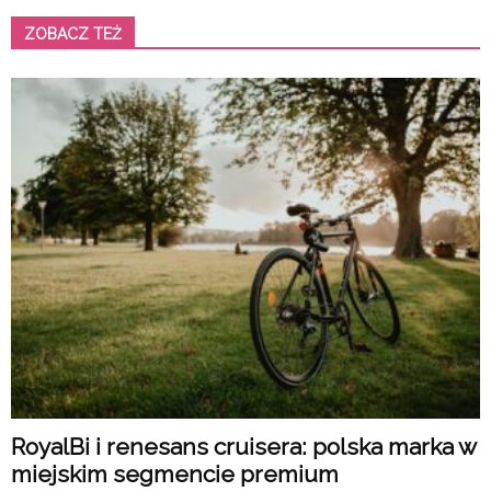
ZOBACZ TEŻ
RoyalBi i renesans cruisera: polska marka w
miejskim segmencie premium