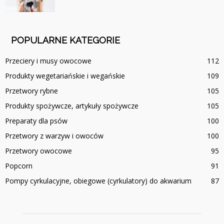
POPULARNE KATEGORIE
Przeciery i musy owocowe
112
Produkty wegetariańskie i wegańskie
109
Przetwory rybne
105
Produkty spożywcze, artykuły spożywcze
105
Preparaty dla psów
100
Przetwory z warzyw i owoców
100
Przetwory owocowe
95
Popcorn
91
Pompy cyrkulacyjne, obiegowe (cyrkulatory) do akwarium
87