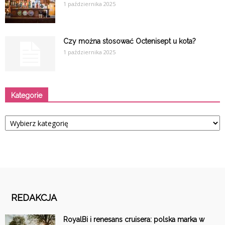
1 października 2025
Czy można stosować Octenisept u kota?
1 października 2025
Kategorie
Kategorie
REDAKCJA
RoyalBi i renesans cruisera: polska marka w