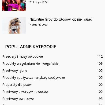
23 lutego 2024
Naturalne farby do włosów: opinie i skład
7 grudnia 2020
POPULARNE KATEGORIE
Przeciery i musy owocowe
112
Produkty wegetariańskie i wegańskie
109
Przetwory rybne
105
Produkty spożywcze, artykuły spożywcze
105
Preparaty dla psów
100
Przetwory z warzyw i owoców
100
Przetwory owocowe
95