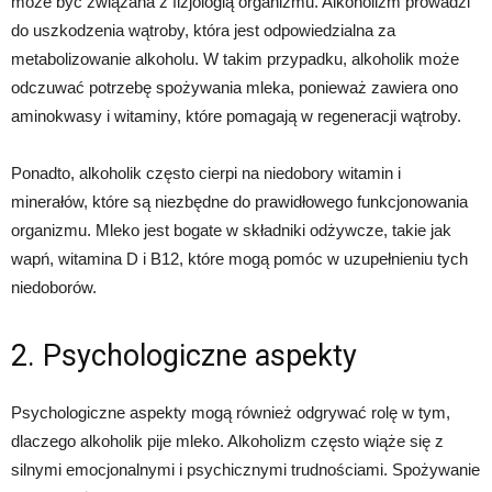
może być związana z fizjologią organizmu. Alkoholizm prowadzi
do uszkodzenia wątroby, która jest odpowiedzialna za
metabolizowanie alkoholu. W takim przypadku, alkoholik może
odczuwać potrzebę spożywania mleka, ponieważ zawiera ono
aminokwasy i witaminy, które pomagają w regeneracji wątroby.
Ponadto, alkoholik często cierpi na niedobory witamin i
minerałów, które są niezbędne do prawidłowego funkcjonowania
organizmu. Mleko jest bogate w składniki odżywcze, takie jak
wapń, witamina D i B12, które mogą pomóc w uzupełnieniu tych
niedoborów.
2. Psychologiczne aspekty
Psychologiczne aspekty mogą również odgrywać rolę w tym,
dlaczego alkoholik pije mleko. Alkoholizm często wiąże się z
silnymi emocjonalnymi i psychicznymi trudnościami. Spożywanie